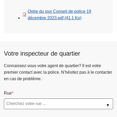
c
i
Ordre du jour Conseil de police 19
p
décembre 2023.pdf
(41.1 Ko)
a
l
Votre inspecteur de quartier
Connaissez-vous votre agent de quartier? Il est votre
premier contact avec la police. N'hésitez pas à le contacter
en cas de problème.
Rue
▼