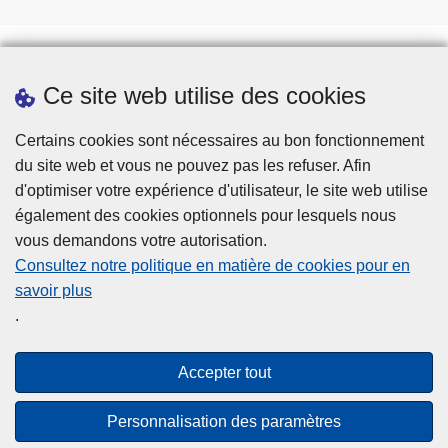
Ce site web utilise des cookies
Téléchargements
Presse
Certains cookies sont nécessaires au bon fonctionnement
du site web et vous ne pouvez pas les refuser. Afin
d'optimiser votre expérience d'utilisateur, le site web utilise
également des cookies optionnels pour lesquels nous
vous demandons votre autorisation.
Consultez notre politique en matière de cookies pour en
savoir plus
Disclaimer
.
Privacy
Cookies
Accepter tout
Accessibilité
Personnalisation des paramètres