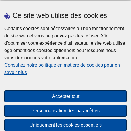
Prendre rendez-vous
Ce site web utilise des cookies
Téléchargements
Presse
Certains cookies sont nécessaires au bon fonctionnement
du site web et vous ne pouvez pas les refuser. Afin
d'optimiser votre expérience d'utilisateur, le site web utilise
également des cookies optionnels pour lesquels nous
vous demandons votre autorisation.
Consultez notre politique en matière de cookies pour en
savoir plus
Disclaimer
.
Privacy
Cookies
Accepter tout
Accessibilité
Personnalisation des paramètres
© 2026 Police.be
Uniquement les cookies essentiels