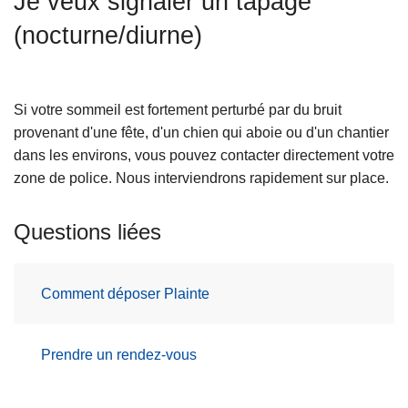
Je veux signaler un tapage
c
(nocturne/diurne)
i
p
a
l
Si votre sommeil est fortement perturbé par du bruit
provenant d'une fête, d'un chien qui aboie ou d'un chantier
dans les environs, vous pouvez contacter directement votre
zone de police. Nous interviendrons rapidement sur place.
Questions liées
Comment déposer Plainte
Prendre un rendez-vous