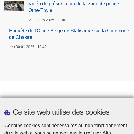
Vidéo de présentation de la zone de police
Orne-Thyle
Ven 23.05.2025 - 11:00
Enquête de l'Office Belge de Statistique sur la Commune
de Chastre
Jeu 30.01.2025 - 13:40
Prendre rendez-vous
Ce site web utilise des cookies
Téléchargements
Presse
Certains cookies sont nécessaires au bon fonctionnement
du site web et vous ne pouvez pas les refuser. Afin