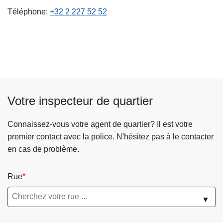
c
Téléphone
+32 2 227 52 52
i
p
a
l
Votre inspecteur de quartier
Connaissez-vous votre agent de quartier? Il est votre
premier contact avec la police. N'hésitez pas à le contacter
en cas de problème.
Rue
▼