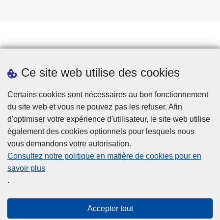
Prendre rendez-vous
Ce site web utilise des cookies
Téléchargements
Presse
Certains cookies sont nécessaires au bon fonctionnement
du site web et vous ne pouvez pas les refuser. Afin
d'optimiser votre expérience d'utilisateur, le site web utilise
également des cookies optionnels pour lesquels nous
vous demandons votre autorisation.
Consultez notre politique en matière de cookies pour en
savoir plus
Disclaimer
.
Privacy
Cookies
Accepter tout
Accessibilité