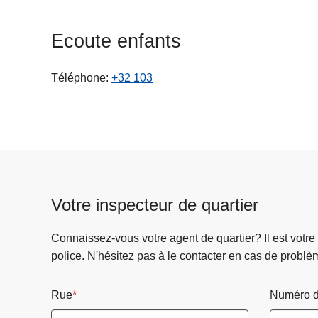
c
i
Ecoute enfants
p
a
Téléphone
+32 103
l
Votre inspecteur de quartier
Connaissez-vous votre agent de quartier? Il est votre
police. N'hésitez pas à le contacter en cas de problè
Rue
Numéro d