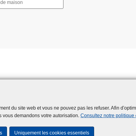
t du site web et vous ne pouvez pas les refuser. Afin d'optimise
Disclaimer
Privacy
Cookies
Accessibilité
s vous demandons votre autorisation.
Consultez notre politique
© 2026 Police.be
s
Uniquement les cookies essentiels