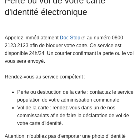
Perte ou vol de votre carte
c
d'identité électronique
i
p
a
l
Appelez immédiatement
Doc Stop
au numéro 0800
2123 2123 afin de bloquer votre carte. Ce service est
disponible 24h/24. Un courrier confirmant la perte ou le vol
vous sera envoyé.
Rendez-vous au service compétent :
Perte ou destruction de la carte : contactez le service
population de votre administration communale.
Vol de la carte : rendez-vous dans un de nos
commissariats afin de faire la déclaration de vol de
votre carte d'identité.
Attention, n'oubliez pas d'emporter une photo d'identité