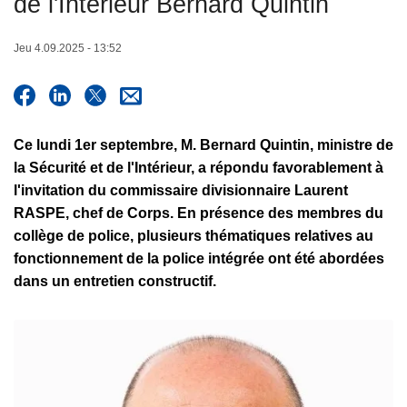
de l'Intérieur Bernard Quintin
c
i
Jeu 4.09.2025 - 13:52
p
a
l
Ce lundi 1er septembre, M. Bernard Quintin, ministre de
la Sécurité et de l'Intérieur, a répondu favorablement à
l'invitation du commissaire divisionnaire Laurent
RASPE, chef de Corps. En présence des membres du
collège de police, plusieurs thématiques relatives au
fonctionnement de la police intégrée ont été abordées
dans un entretien constructif.