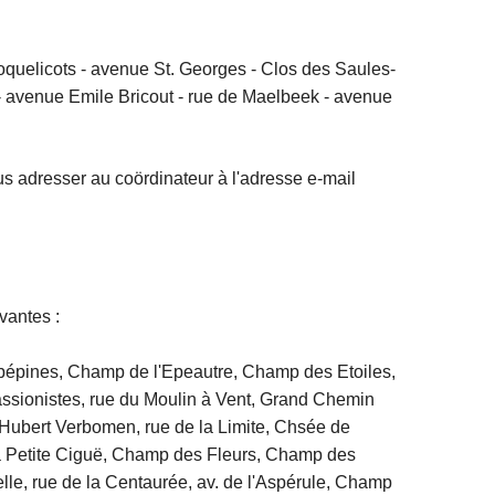
oquelicots - avenue St. Georges - Clos des Saules-
 avenue Emile Bricout - rue de Maelbeek - avenue
s adresser au coördinateur à l'adresse e-mail
vantes :
ubépines, Champ de l'Epeautre, Champ des Etoiles,
assionistes, rue du Moulin à Vent, Grand Chemin
e Hubert Verbomen, rue de la Limite, Chsée de
la Petite Ciguë, Champ des Fleurs, Champ des
lle, rue de la Centaurée, av. de l'Aspérule, Champ