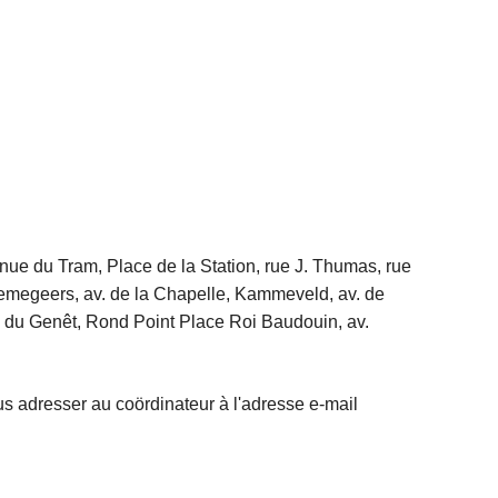
ue du Tram, Place de la Station, rue J. Thumas, rue
emegeers, av. de la Chapelle, Kammeveld, av. de
s du Genêt, Rond Point Place Roi Baudouin, av.
s adresser au coördinateur à l'adresse e-mail