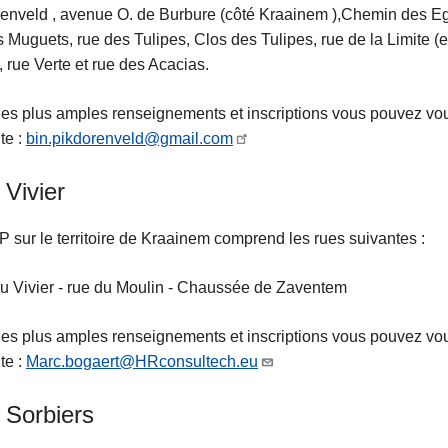
enveld , avenue O. de Burbure (côté Kraainem ),Chemin des Eg
s Muguets, rue des Tulipes, Clos des Tulipes, rue de la Limite 
), rue Verte et rue des Acacias.
es plus amples renseignements et inscriptions vous pouvez vou
te :
bin.pikdorenveld@gmail.com
Vivier
 sur le territoire de Kraainem comprend les rues suivantes :
u Vivier - rue du Moulin - Chaussée de Zaventem
es plus amples renseignements et inscriptions vous pouvez vou
te :
Marc.bogaert@HRconsultech.eu
 Sorbiers