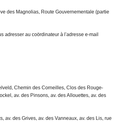
Drève des Magnolias, Route Gouvernementale (partie
s adresser au coördinateur à l'adresse e-mail
elveld, Chemin des Corneilles, Clos des Rouge-
ockel, av. des Pinsons, av. des Allouettes, av. des
s, av. des Grives, av. des Vanneaux, av. des Lis, rue