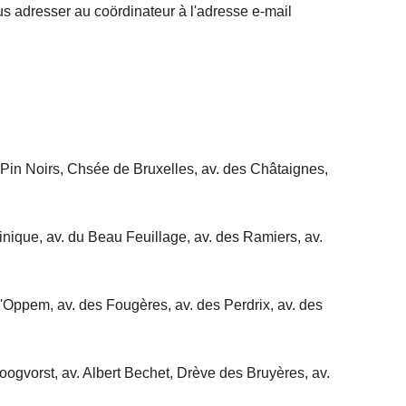
s adresser au coördinateur à l'adresse e-mail
 Pin Noirs, Chsée de Bruxelles, av. des Châtaignes,
inique, av. du Beau Feuillage, av. des Ramiers, av.
'Oppem, av. des Fougères, av. des Perdrix, av. des
ogvorst, av. Albert Bechet, Drève des Bruyères, av.