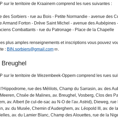
 sur le territoire de Kraainem comprend les rues suivantes :
 des Sorbiers - rue au Bois - Petite Normandie - avenue des C
 Armand Forton - Drève Saint Michel - avenue des Aubépines -
ciens Combattants - rue du Patronage - Place de la Chapelle
es plus amples renseignements et inscriptions vous pouvez vou
te :
BIN.sorbiers@gmail.com
.
 Breughel
 sur le territoire de Wezembeek-Oppem comprend les rues sui
 l'Hippodrome, rue des Mélilots, Champ du Sarrasin, av. des A
r Meeren, Chsée de Malines, av. Breughel, Vosberg, Clos des P
m, av. Albert (le cul-de-sac au N-O de l'av. Astrid), Dieweg, ru
n, av. du Musée, Chemin d'Auderghem, av. Léopold III, av. de 
elles, av. du Lamier Blanc, Champ des Alouettes, rue de la Nige