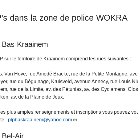
's dans la zone de police WOKRA
 Bas-Kraainem
 sur le territoire de Kraainem comprend les rues suivantes :
s. Van Hove, rue Amedé Bracke, rue de la Petite Montagne, aven
er, rue du Béguinage, Kruisveld, avenue Annecy, rue Louis Ni
em, rue de la Limite, av. des Pétunias, av. des Cyclamens, Clo
ken, av. de la Plaine de Jeux.
es plus amples renseignements et inscriptions vous pouvez vou
te :
plpbaskraainem@yahoo.com
.
Bel-Air