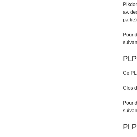
Pikdor
av. de
partie
Pour d
suivan
PLP 
Ce PLP
Clos d
Pour d
suivan
PLP