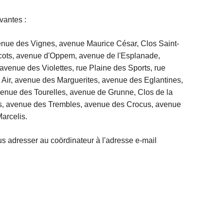
vantes :
enue des Vignes, avenue Maurice César, Clos Saint-
cots, avenue d'Oppem, avenue de l'Esplanade,
venue des Violettes, rue Plaine des Sports, rue
 Air, avenue des Marguerites, avenue des Eglantines,
enue des Tourelles, avenue de Grunne, Clos de la
s, avenue des Trembles, avenue des Crocus, avenue
arcelis.
s adresser au coördinateur à l'adresse e-mail