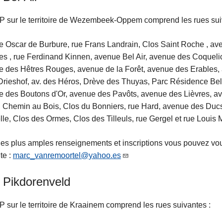
 sur le territoire de Wezembeek-Oppem comprend les rues sui
 Oscar de Burbure, rue Frans Landrain, Clos Saint Roche , av
s , rue Ferdinand Kinnen, avenue Bel Air, avenue des Coqueli
 des Hêtres Rouges, avenue de la Forêt, avenue des Erables, a
Drieshof, av. des Héros, Drève des Thuyas, Parc Résidence Bel
 des Boutons d'Or, avenue des Pavôts, avenue des Lièvres, av
 Chemin au Bois, Clos du Bonniers, rue Hard, avenue des Duc
le, Clos des Ormes, Clos des Tilleuls, rue Gergel et rue Louis M
es plus amples renseignements et inscriptions vous pouvez vou
te :
marc_vanremoortel@yahoo.es
 Pikdorenveld
 sur le territoire de Kraainem comprend les rues suivantes :