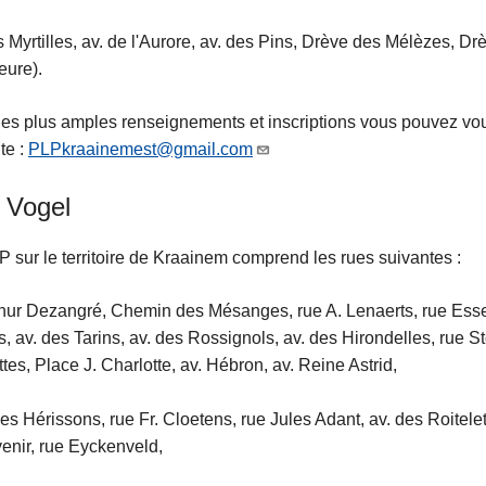
s Myrtilles, av. de l'Aurore, av. des Pins, Drève des Mélèzes, 
eure).
es plus amples renseignements et inscriptions vous pouvez vou
te :
PLPkraainemest@gmail.com
 Vogel
 sur le territoire de Kraainem comprend les rues suivantes :
thur Dezangré, Chemin des Mésanges, rue A. Lenaerts, rue Ess
, av. des Tarins, av. des Rossignols, av. des Hirondelles, rue St
tes, Place J. Charlotte, av. Hébron, av. Reine Astrid,
es Hérissons, rue Fr. Cloetens, rue Jules Adant, av. des Roitelet
venir, rue Eyckenveld,