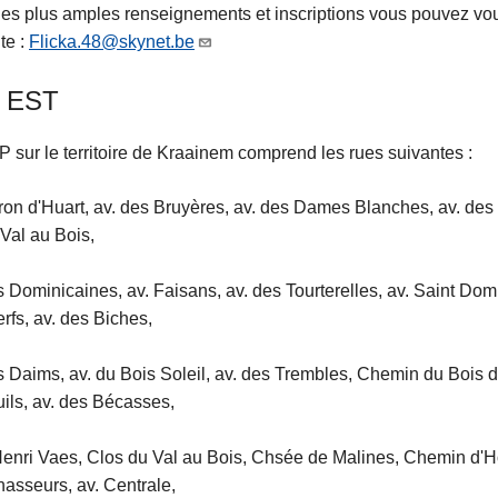
es plus amples renseignements et inscriptions vous pouvez vou
te :
Flicka.48@skynet.be
 EST
 sur le territoire de Kraainem comprend les rues suivantes :
ron d'Huart, av. des Bruyères, av. des Dames Blanches, av. des
 Val au Bois,
s Dominicaines, av. Faisans, av. des Tourterelles, av. Saint Dom
rfs, av. des Biches,
s Daims, av. du Bois Soleil, av. des Trembles, Chemin du Bois d
ils, av. des Bécasses,
enri Vaes, Clos du Val au Bois, Chsée de Malines, Chemin d'Ho
asseurs, av. Centrale,