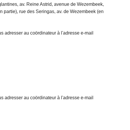
lantines, av. Reine Astrid, avenue de Wezembeek,
(en partie), rue des Seringas, av. de Wezembeek (en
s adresser au coördinateur à l'adresse e-mail
s adresser au coördinateur à l'adresse e-mail