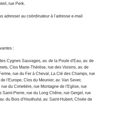
eil, rue Perk.
s adresser au coördinateur à l'adresse e-mail
vantes :
des Cygnes Sauvages, av. de la Poule d'Eau, av. de
ts, Clos Marie-Thérèse, rue des Voisins, av. de
Ferme, rue du Fer à Cheval, La Clé des Champs, rue
v. de l'Europe, Clos du Meunier, av. Van Sever,
rue du Cimetière, rue Montagne de l'Eglise, rue
is Saint-Pierre, rue du Long Chêne, rue Gergel, rue
av. du Bois d'Houthulst, av. Saint-Hubert, Chsée de