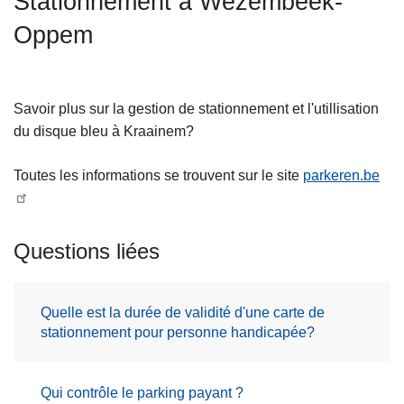
Stationnement à Wezembeek-
c
Oppem
i
p
a
l
Savoir plus sur la gestion de stationnement et l'utillisation
du disque bleu à Kraainem?
Toutes les informations se trouvent sur le site
parkeren.be
Questions liées
Quelle est la durée de validité d'une carte de
stationnement pour personne handicapée?
Qui contrôle le parking payant ?