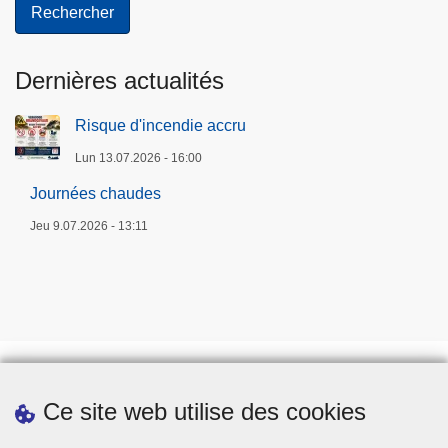
Dernières actualités
Risque d'incendie accru
Lun 13.07.2026 - 16:00
Journées chaudes
Jeu 9.07.2026 - 13:11
Ce site web utilise des cookies
Prendre rendez-vous