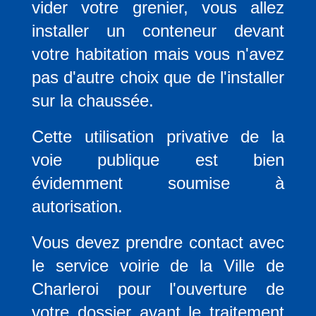
vider votre grenier, vous allez
c
installer un conteneur devant
i
p
votre habitation mais vous n'avez
a
pas d'autre choix que de l'installer
l
sur la chaussée.
Cette utilisation privative de la
voie publique est bien
évidemment soumise à
autorisation.
Vous devez prendre contact avec
le service voirie de la Ville de
Charleroi pour l'ouverture de
votre dossier avant le traitement