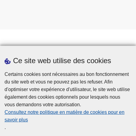
Prendre rendez-vous
Ce site web utilise des cookies
Téléchargements
Presse
Certains cookies sont nécessaires au bon fonctionnement
du site web et vous ne pouvez pas les refuser. Afin
d'optimiser votre expérience d'utilisateur, le site web utilise
également des cookies optionnels pour lesquels nous
vous demandons votre autorisation.
Consultez notre politique en matière de cookies pour en
savoir plus
Disclaimer
.
Privacy