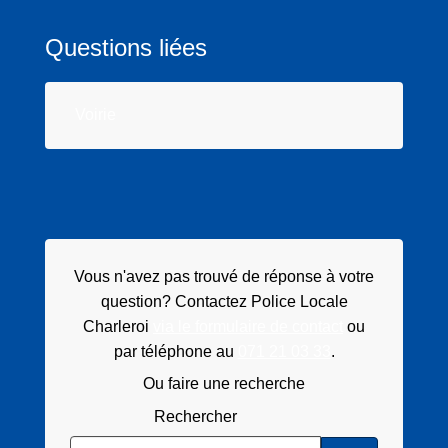
Questions liées
Voirie
Vous n'avez pas trouvé de réponse à votre
question? Contactez Police Locale
Charleroi
via le formulaire de contact
ou
par téléphone au
071 21 03 33
.
Ou faire une recherche
Rechercher