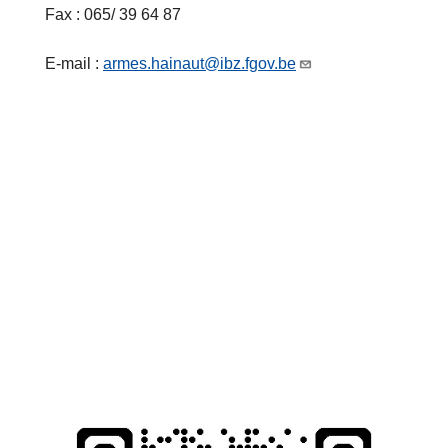
Fax : 065/ 39 64 87
E-mail :
armes.hainaut@ibz.fgov.be