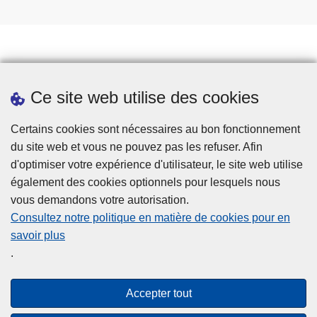
Prendre rendez-vous
Ce site web utilise des cookies
Téléchargements
Presse
Certains cookies sont nécessaires au bon fonctionnement
du site web et vous ne pouvez pas les refuser. Afin
d'optimiser votre expérience d'utilisateur, le site web utilise
également des cookies optionnels pour lesquels nous
vous demandons votre autorisation.
Consultez notre politique en matière de cookies pour en
savoir plus
Disclaimer
.
Privacy
Cookies
Accepter tout
Accessibilité