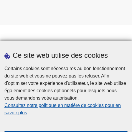
Prendre rendez-vous
Ce site web utilise des cookies
Téléchargements
Presse
Certains cookies sont nécessaires au bon fonctionnement
du site web et vous ne pouvez pas les refuser. Afin
d'optimiser votre expérience d'utilisateur, le site web utilise
également des cookies optionnels pour lesquels nous
vous demandons votre autorisation.
Consultez notre politique en matière de cookies pour en
savoir plus
Disclaimer
.
Privacy