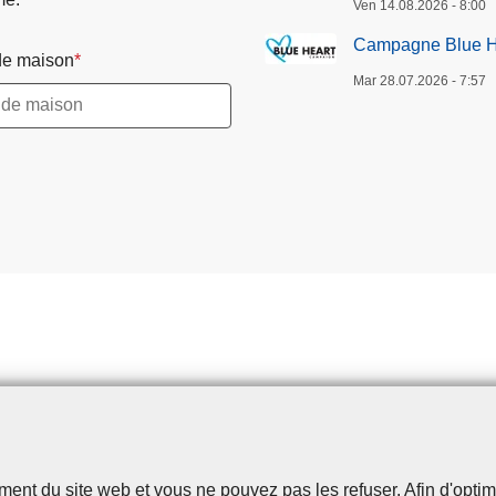
Ven 14.08.2026 - 8:00
Campagne Blue H
e maison
Mar 28.07.2026 - 7:57
t du site web et vous ne pouvez pas les refuser. Afin d'optimise
Disclaimer
Privacy
Cookies
Accessibilité