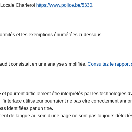
e Locale Charleroi
https://www.police.be/5330
.
formités et les exemptions énumérées ci-dessous
 audit consistait en une analyse simplifiée.
Consultez le rapport d
e et pourront difficilement être interprétés par les technologies d
e l’interface utilisateur pourraient ne pas être correctement ann
 identifiées par un titre.
nt de langue au sein d'une page ne sont pas toujours détectés 