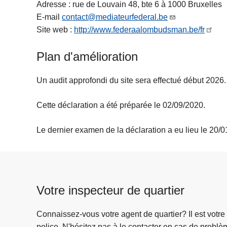
Adresse : rue de Louvain 48, bte 6 à 1000 Bruxelles
E-mail
contact@mediateurfederal.be
Site web :
http://www.federaalombudsman.be/fr
Plan d'amélioration
Un audit approfondi du site sera effectué début 2026.
Cette déclaration a été préparée le 02/09/2020.
Le dernier examen de la déclaration a eu lieu le 20/0
Votre inspecteur de quartier
Connaissez-vous votre agent de quartier? Il est votre
police. N'hésitez pas à le contacter en cas de problè