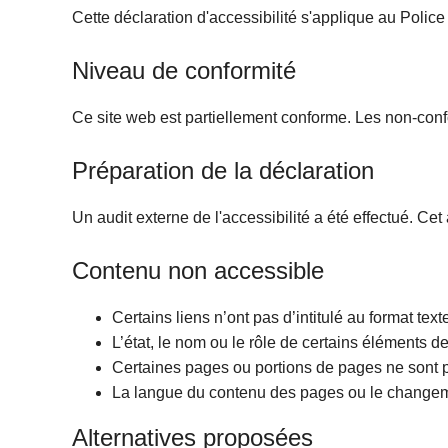
c
Cette déclaration d'accessibilité s'applique au Polic
i
p
Niveau de conformité
a
l
Ce site web est partiellement conforme. Les non-con
Préparation de la déclaration
Un audit externe de l'accessibilité a été effectué. Cet
Contenu non accessible
Certains liens n’ont pas d’intitulé au format text
L’état, le nom ou le rôle de certains éléments d
Certaines pages ou portions de pages ne sont pas
La langue du contenu des pages ou le changeme
Alternatives proposées