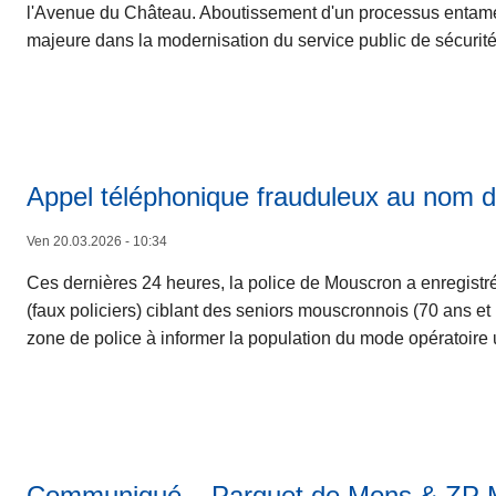
l'Avenue du Château. Aboutissement d'un processus entamé 
majeure dans la modernisation du service public de sécuri
Appel téléphonique frauduleux au nom de
Ven 20.03.2026 - 10:34
Ces dernières 24 heures, la police de Mouscron a enregistr
(faux policiers) ciblant des seniors mouscronnois (70 ans et
zone de police à informer la population du mode opératoire ut
Communiqué – Parquet de Mons & ZP Mo