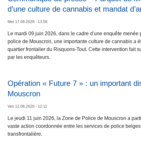
d’une culture de cannabis et mandat d’a
Mer 17.06.2026 - 13:56
Le mardi 09 juin 2026, dans le cadre d'une enquête menée 
police de Mouscron, une importante culture de cannabis a é
quartier frontalier du Risquons-Tout. Cette intervention fait s
par les enquêteurs.
Opération « Future 7 » : un important di
Mouscron
Ven 12.06.2026 - 12:11
Le jeudi 11 juin 2026, la Zone de Police de Mouscron a partic
vaste action coordonnée entre les services de police belges et
transfrontalière.