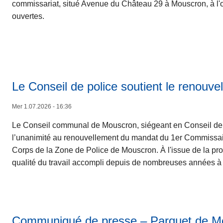
commissariat, situé Avenue du Château 29 à Mouscron, à l'
ouvertes.
Le Conseil de police soutient le renouv
Mer 1.07.2026 - 16:36
Le Conseil communal de Mouscron, siégeant en Conseil de po
l’unanimité au renouvellement du mandat du 1er Commissa
Corps de la Zone de Police de Mouscron. À l'issue de la procé
qualité du travail accompli depuis de nombreuses années à l
Communiqué de presse – Parquet de M