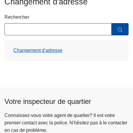
Changement d'adresse
c
i
Rechercher
p
a
l
Changement d'adresse
Votre inspecteur de quartier
Connaissez-vous votre agent de quartier? Il est votre
premier contact avec la police. N'hésitez pas à le contacter
en cas de problème.