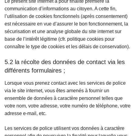
Le présent site internet a pour finalité première la
communication d’informations au citoyen. A cette fin,
l’utilisation de cookies fonctionnels (après consentement)
est nécessaire en vue d’assurer le bon fonctionnement, la
sécurisation et une analyse globale du site internet sur
base de l’intérêt légitime (cfr. politique cookies pour
connaître le type de cookies et les délais de conservation).
5.2 la récolte des données de contact via les
différents formulaires ;
Lorsque vous prenez contact avec les services de police
via le site internet, vous êtes amenés à fournir un
ensemble de données à caractère personnel telles que
votre nom, votre adresse, votre numéro de téléphone, votre
adresse e-mail, etc.
Les services de police utilisent vos données à caractère
personnel afin de poursuivre la finalité pour laquelle vous