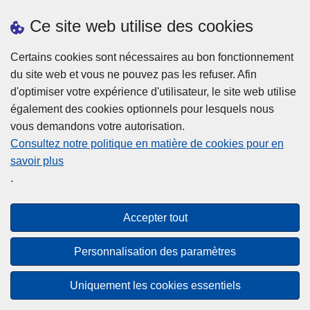
Ce site web utilise des cookies
Téléchargements
Presse
Certains cookies sont nécessaires au bon fonctionnement
du site web et vous ne pouvez pas les refuser. Afin
d'optimiser votre expérience d'utilisateur, le site web utilise
également des cookies optionnels pour lesquels nous
vous demandons votre autorisation.
Consultez notre politique en matière de cookies pour en
savoir plus
Disclaimer
.
Privacy
Cookies
Accepter tout
Accessibilité
Personnalisation des paramètres
© 2026 Police.be
Uniquement les cookies essentiels