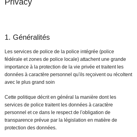
Privacy
c
i
p
a
l
1. Généralités
Les services de police de la police intégrée (police
fédérale et zones de police locale) attachent une grande
importance à la protection de la vie privée et traitent les
données à caractère personnel qu'ils reçoivent ou récoltent
avec le plus grand soin
Cette politique décrit en général la manière dont les
services de police traitent les données à caractère
personnel et ce dans le respect de l'obligation de
transparence prévue par la législation en matière de
protection des données.