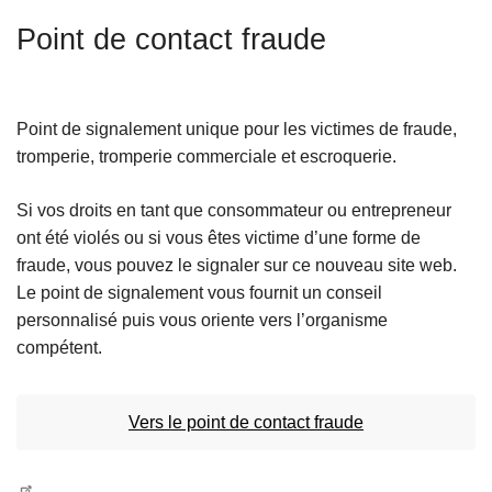
c
Point de contact fraude
i
p
a
l
Point de signalement unique pour les victimes de fraude,
tromperie, tromperie commerciale et escroquerie.
Si vos droits en tant que consommateur ou entrepreneur
ont été violés ou si vous êtes victime d’une forme de
fraude, vous pouvez le signaler sur ce nouveau site web.
Le point de signalement vous fournit un conseil
personnalisé puis vous oriente vers l’organisme
compétent.
Vers le point de contact fraude