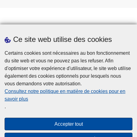
Travailler à la police
Ce site web utilise des cookies
Téléchargements
Presse
Certains cookies sont nécessaires au bon fonctionnement
du site web et vous ne pouvez pas les refuser. Afin
d'optimiser votre expérience d'utilisateur, le site web utilise
également des cookies optionnels pour lesquels nous
vous demandons votre autorisation.
Consultez notre politique en matière de cookies pour en
savoir plus
Disclaimer
.
Privacy
Cookies
Accepter tout
Accessibilité