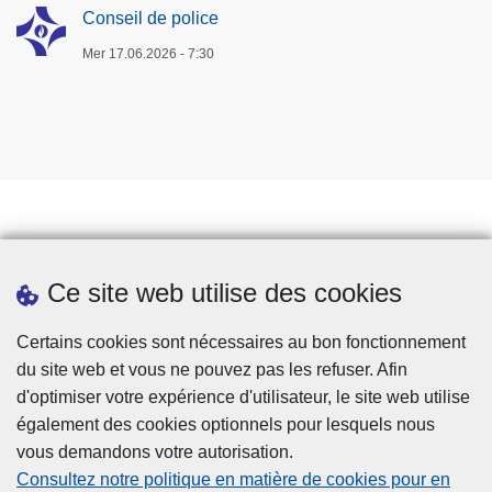
Conseil de police
Mer 17.06.2026 - 7:30
Travailler à la police
Ce site web utilise des cookies
Téléchargements
Presse
Certains cookies sont nécessaires au bon fonctionnement
du site web et vous ne pouvez pas les refuser. Afin
d'optimiser votre expérience d'utilisateur, le site web utilise
également des cookies optionnels pour lesquels nous
vous demandons votre autorisation.
Consultez notre politique en matière de cookies pour en