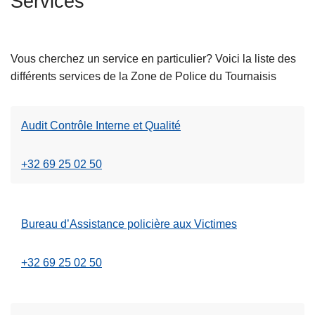
Services
c
i
p
Vous cherchez un service en particulier? Voici la liste des
a
différents services de la Zone de Police du Tournaisis
l
Audit Contrôle Interne et Qualité
+32 69 25 02 50
Bureau d’Assistance policière aux Victimes
+32 69 25 02 50