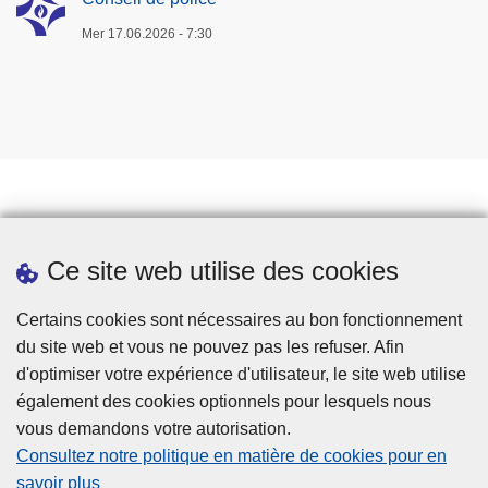
Mer 17.06.2026 - 7:30
Travailler à la police
Ce site web utilise des cookies
Téléchargements
Presse
Certains cookies sont nécessaires au bon fonctionnement
du site web et vous ne pouvez pas les refuser. Afin
d'optimiser votre expérience d'utilisateur, le site web utilise
également des cookies optionnels pour lesquels nous
vous demandons votre autorisation.
Consultez notre politique en matière de cookies pour en
savoir plus
Disclaimer