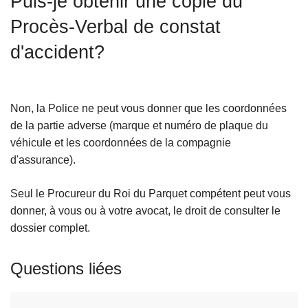
Puis-je obtenir une copie du
c
Procès-Verbal de constat
i
p
d'accident?
a
l
Non, la Police ne peut vous donner que les coordonnées
de la partie adverse (marque et numéro de plaque du
véhicule et les coordonnées de la compagnie
d'assurance).
Seul le Procureur du Roi du Parquet compétent peut vous
donner, à vous ou à votre avocat, le droit de consulter le
dossier complet.
Questions liées