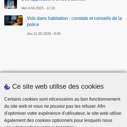
Ven 4.04.2025 - 11:10
Vols dans habitation - constats et conseils de la
police
Jeu 21.05.2026 - 9:00
Ce site web utilise des cookies
Téléchargements
Presse
Certains cookies sont nécessaires au bon fonctionnement
du site web et vous ne pouvez pas les refuser. Afin
d'optimiser votre expérience d'utilisateur, le site web utilise
également des cookies optionnels pour lesquels nous