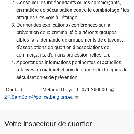
Conseiller les indépendants ou les commerçants, ...
c
en matière de sécurisation contre le cambriolage / les
i
attaques / les vols à l'étalage.
p
Donner des explications / conférences sur la
a
prévention de la criminalité à différents groupes
l
cibles (à la demande de groupements de citoyens,
d'associations de quartier, d'associations de
commerçants, d'unions professionnelles, ...).
Apporter des informations pertinentes et actuelles
relatives au matériel et aux différentes techniques de
sécurisation et de prévention.
Contact : Mélanie Draye- Tf 071 260800- @
ZP.SamSom@police.belgium.eu
Votre inspecteur de quartier