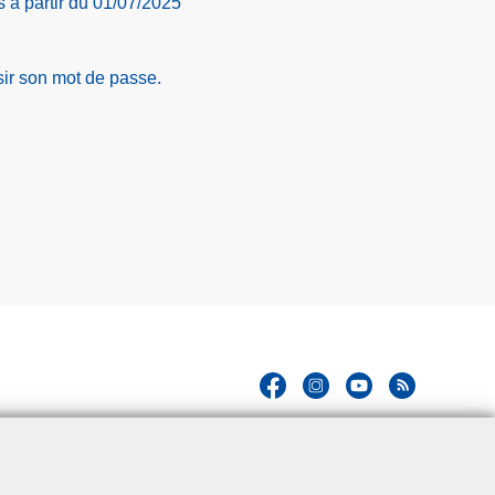
 à partir du 01/07/2025
sir son mot de passe.