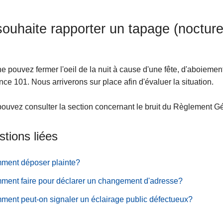
souhaite rapporter un tapage (nocture
e pouvez fermer l'oeil de la nuit à cause d'une fête, d'aboiemen
nce 101. Nous arriverons sur place afin d'évaluer la situation.
ouvez consulter la section concernant le bruit du Règlement Gé
tions liées
ment déposer plainte?
ent faire pour déclarer un changement d'adresse?
ent peut-on signaler un éclairage public défectueux?