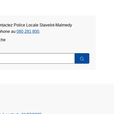
ontactez Police Locale Stavelot-Malmedy
éphone au
080 281 800
.
che