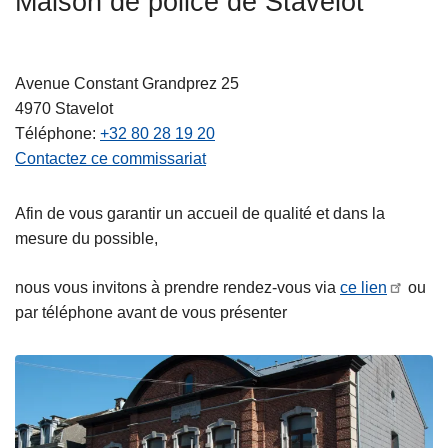
Maison de police de Stavelot
c
i
p
Avenue Constant Grandprez 25
a
4970
Stavelot
l
Téléphone
+32 80 28 19 20
Contactez ce commissariat
Afin de vous garantir un accueil de qualité et dans la
mesure du possible,
nous vous invitons à prendre rendez-vous via
ce lien
ou
par téléphone avant de vous présenter