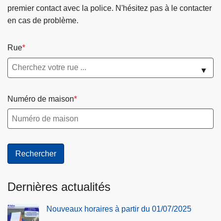
premier contact avec la police. N'hésitez pas à le contacter
en cas de problème.
Rue
▼
Numéro de maison
Dernières actualités
Nouveaux horaires à partir du 01/07/2025