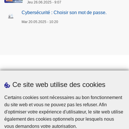
Jeu 26.06.2025 - 9:07
Cybersécurité : Choisir son mot de passe.
Mar 20.05.2025 - 10:20
Prendre rendez-vous
Ce site web utilise des cookies
Téléchargements
Presse
Certains cookies sont nécessaires au bon fonctionnement
du site web et vous ne pouvez pas les refuser. Afin
d'optimiser votre expérience d'utilisateur, le site web utilise
également des cookies optionnels pour lesquels nous
vous demandons votre autorisation.