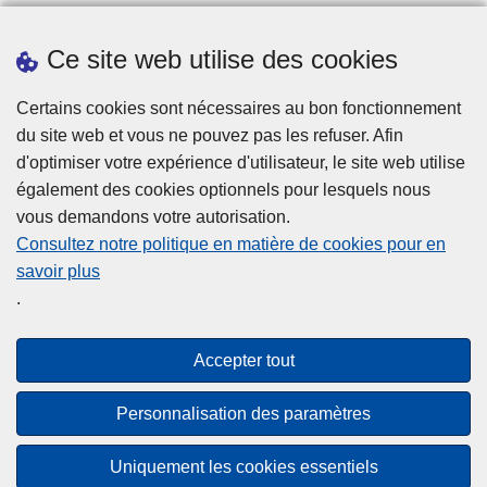
Prendre rendez-vous
Ce site web utilise des cookies
Téléchargements
Presse
Certains cookies sont nécessaires au bon fonctionnement
du site web et vous ne pouvez pas les refuser. Afin
d'optimiser votre expérience d'utilisateur, le site web utilise
également des cookies optionnels pour lesquels nous
vous demandons votre autorisation.
Consultez notre politique en matière de cookies pour en
savoir plus
Disclaimer
.
Privacy
Cookies
Accepter tout
Accessibilité
Personnalisation des paramètres
© 2026 Police.be
Uniquement les cookies essentiels