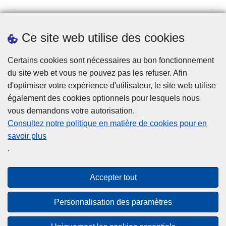
Prendre rendez-vous
Ce site web utilise des cookies
Téléchargements
Presse
Certains cookies sont nécessaires au bon fonctionnement
du site web et vous ne pouvez pas les refuser. Afin
d'optimiser votre expérience d'utilisateur, le site web utilise
également des cookies optionnels pour lesquels nous
vous demandons votre autorisation.
Consultez notre politique en matière de cookies pour en
savoir plus
Disclaimer
.
Privacy
Cookies
Accepter tout
Accessibilité
Personnalisation des paramètres
© 2026 Police.be