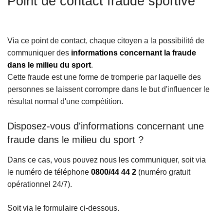
Point de contact fraude sportive
c
i
p
Via ce point de contact, chaque citoyen a la possibilité de
a
communiquer des
informations concernant la fraude
l
dans le milieu du sport
.
Cette fraude est une forme de tromperie par laquelle des
personnes se laissent corrompre dans le but d'influencer le
résultat normal d'une compétition.
Disposez-vous d'informations concernant une
fraude dans le milieu du sport ?
Dans ce cas, vous pouvez nous les communiquer, soit via
le numéro de téléphone
0800/44 44 2
(numéro gratuit
opérationnel 24/7).
Soit via le formulaire ci-dessous.