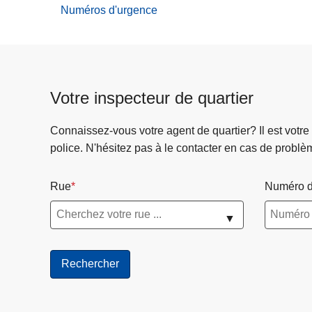
Numéros d'urgence
menu
de
Déclaration
en
ligne
Votre inspecteur de quartier
Connaissez-vous votre agent de quartier? Il est votre
police. N'hésitez pas à le contacter en cas de problè
Rue
Numéro d
▼