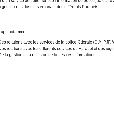
git d’un service de traitement de l’information de police judiciair
a gestion des dossiers émanant des différents Parquets.
ccupe notamment :
Des relations avec les services de la police fédérale (CIA, PJF
Des relations avec les différents services du Parquet et des juges
De la gestion et la diffusion de toutes ces informations.