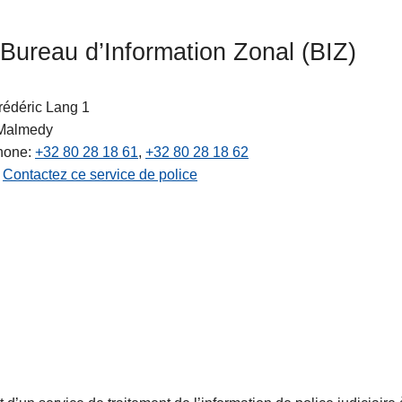
 Bureau d’Information Zonal (BIZ)
rédéric Lang 1
Malmedy
hone
+32 80 28 18 61
+32 80 28 18 62
Contactez ce service de police
ts