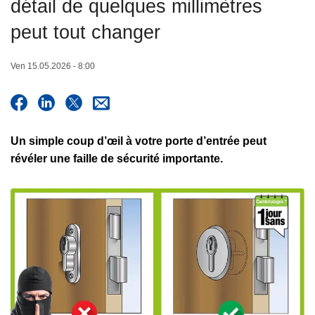
détail de quelques millimètres
c
i
peut tout changer
p
a
Ven 15.05.2026 - 8:00
l
Un simple coup d’œil à votre porte d’entrée peut
révéler une faille de sécurité importante.