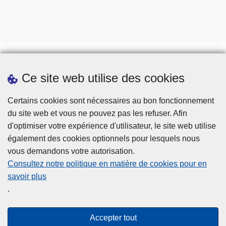
Ce site web utilise des cookies
Prendre rendez-vous
Téléchargements
Certains cookies sont nécessaires au bon fonctionnement
du site web et vous ne pouvez pas les refuser. Afin
d'optimiser votre expérience d'utilisateur, le site web utilise
également des cookies optionnels pour lesquels nous
vous demandons votre autorisation.
Consultez notre politique en matière de cookies pour en
savoir plus
Disclaimer
.
Privacy
Cookies
Accepter tout