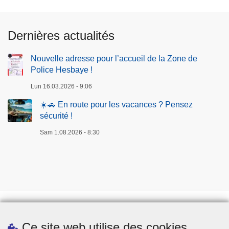
Dernières actualités
Nouvelle adresse pour l’accueil de la Zone de
Police Hesbaye !
Lun 16.03.2026 - 9:06
☀️🚗 En route pour les vacances ? Pensez
sécurité !
Sam 1.08.2026 - 8:30
Ce site web utilise des cookies