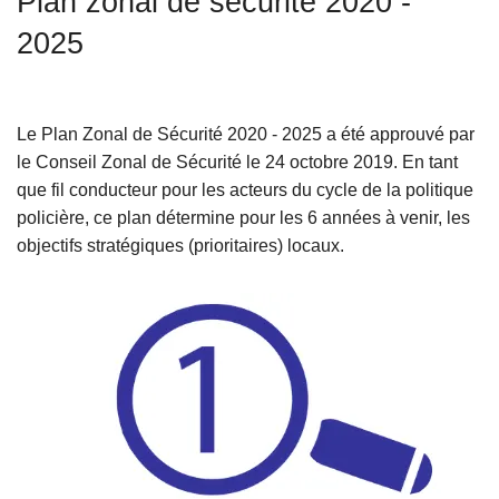
Plan zonal de sécurité 2020 -
c
2025
i
p
a
l
Le Plan Zonal de Sécurité 2020 - 2025 a été approuvé par
le Conseil Zonal de Sécurité le 24 octobre 2019. En tant
que fil conducteur pour les acteurs du cycle de la politique
policière, ce plan détermine pour les 6 années à venir, les
objectifs stratégiques (prioritaires) locaux.