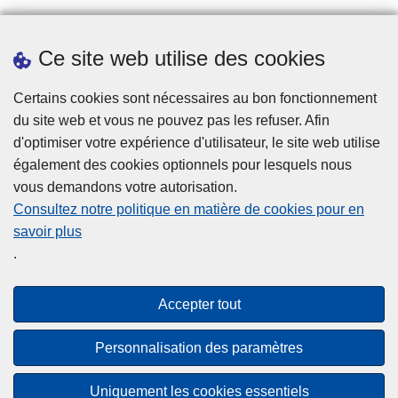
Ce site web utilise des cookies
Prendre rendez-vous
Téléchargements
Certains cookies sont nécessaires au bon fonctionnement
du site web et vous ne pouvez pas les refuser. Afin
d'optimiser votre expérience d'utilisateur, le site web utilise
également des cookies optionnels pour lesquels nous
vous demandons votre autorisation.
Consultez notre politique en matière de cookies pour en
savoir plus
Disclaimer
.
Privacy
Cookies
Accepter tout
Accessibilité
Personnalisation des paramètres
© 2026 Police.be
Uniquement les cookies essentiels