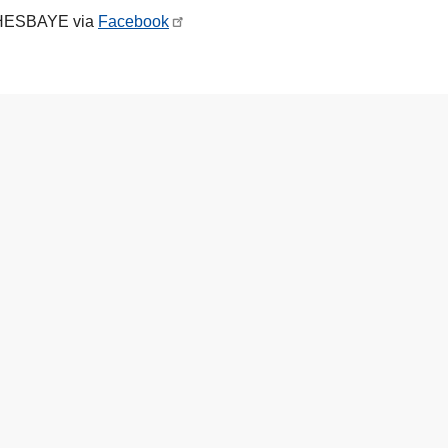
de HESBAYE via
Facebook