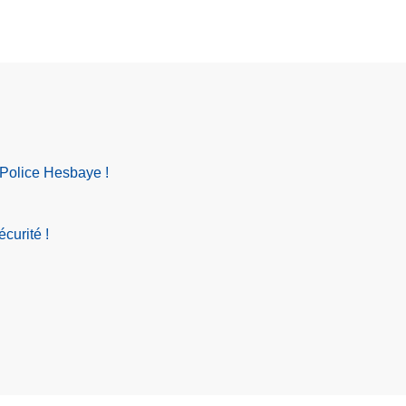
 Police Hesbaye !
curité !