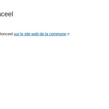
nceel
 Donceel
sur le site web de la commune