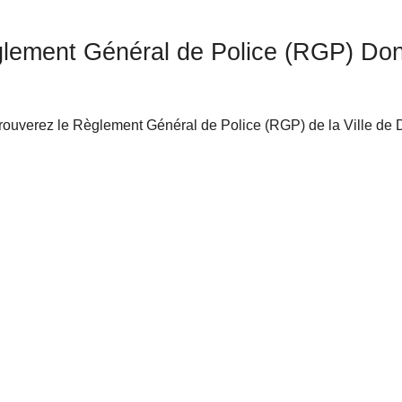
lement Général de Police (RGP) Do
rouverez le Règlement Général de Police (RGP) de la Ville de
n