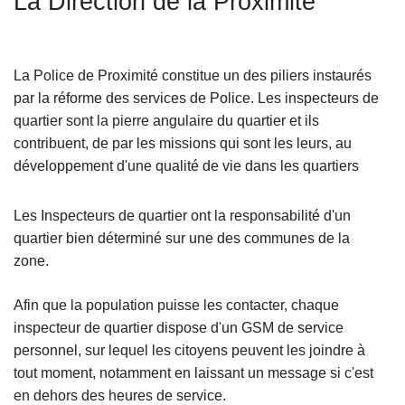
La Direction de la Proximité
c
i
p
La Police de Proximité constitue un des piliers instaurés
a
par la réforme des services de Police. Les inspecteurs de
l
quartier sont la pierre angulaire du quartier et ils
contribuent, de par les missions qui sont les leurs, au
développement d'une qualité de vie dans les quartiers
Les Inspecteurs de quartier ont la responsabilité d'un
quartier bien déterminé sur une des communes de la
zone.
Afin que la population puisse les contacter, chaque
inspecteur de quartier dispose d'un GSM de service
personnel, sur lequel les citoyens peuvent les joindre à
tout moment, notamment en laissant un message si c'est
en dehors des heures de service.