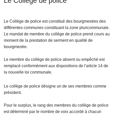
Le Collège de police
c
i
p
Le Collège de police est constitué des bourgmestres des
a
différentes communes constituant la zone pluricommunale.
l
Le mandat de membre du collège de police prend cours au
moment de la prestation de serment en qualité de
bourgmestre.
Le membre du collège de police absent ou empêché est
remplacé conformément aux dispositions de l'article 14 de
la nouvelle loi communale.
Le collège de police désigne un de ses membres comme
président.
Pour le surplus, le rang des membres du collège de police
est déterminé par le nombre de voix accordé à chacun