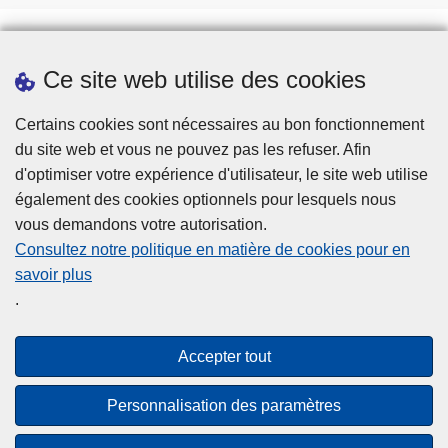
Ce site web utilise des cookies
Prendre rendez-vous
Téléchargements
Certains cookies sont nécessaires au bon fonctionnement
du site web et vous ne pouvez pas les refuser. Afin
d'optimiser votre expérience d'utilisateur, le site web utilise
également des cookies optionnels pour lesquels nous
vous demandons votre autorisation.
Consultez notre politique en matière de cookies pour en
savoir plus
Disclaimer
.
Privacy
Cookies
Accepter tout
Accessibilité
Personnalisation des paramètres
© 2026 Police.be