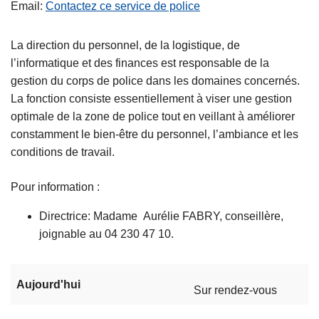
Email
Contactez ce service de police
c
i
La direction du personnel, de la logistique, de
p
l’informatique et des finances est responsable de la
a
gestion du corps de police dans les domaines concernés.
l
La fonction consiste essentiellement à viser une gestion
optimale de la zone de police tout en veillant à améliorer
constamment le bien-être du personnel, l’ambiance et les
conditions de travail.
Pour information :
Directrice: Madame Aurélie FABRY, conseillère,
joignable au 04 230 47 10.
Aujourd'hui
Sur rendez-vous