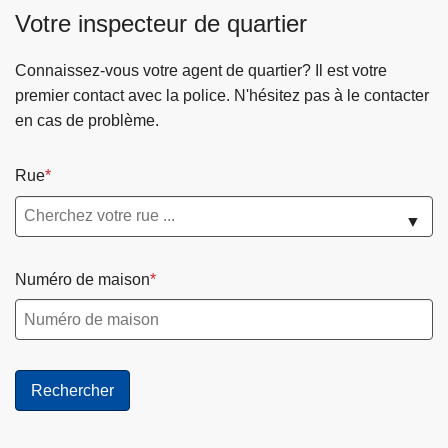
c
Votre inspecteur de quartier
i
p
Connaissez-vous votre agent de quartier? Il est votre
a
premier contact avec la police. N'hésitez pas à le contacter
l
en cas de problème.
Rue
▼
Numéro de maison