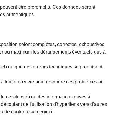
 peuvent être préremplis. Ces données seront
nées authentiques.
sposition soient complètes, correctes, exhaustives,
imiter au maximum les dérangements éventuels dus à
e web ou que des erreurs techniques se produisent,
ttra tout en œuvre pour résoudre ces problèmes au
 de ce site web ou des informations mises à
écoulant de l'utilisation d'hyperliens vers d'autres
ou de contenu sur ceux‑ci.