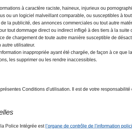
formations à caractère raciste, haineux, injurieux ou pornograp
rus ou un logiciel malveillant comparable, ou susceptibles à tout
r de la publicité, des annonces commerciales ou tout autre matéri
ur tout dommage direct ou indirect infligé à des tiers à la suit
service de chargement de toute autre manière susceptible de désa
 autre utilisateur.
nformation inappropriée ayant été chargée, de façon à ce que l
ons, les supprimer ou les rendre inaccessibles.
présentes Conditions d'utilisation. Il est de votre responsabilit
elles
la Police Intégrée est
l’organe de contrôle de l'information polic