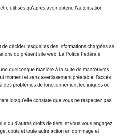
tre utilisés qu'après avoir obtenu l'autorisation
it de décider lesquelles des informations chargées se
ations du présent site web. La Police Fédérale
 d'une quelconque manière à la suite de manœuvres
out moment et sans avertissement préalable, l'accès
r à des problèmes de fonctionnement techniques ou
ment lorsqu'elle constate que vous ne respectez pas
lle ou d'autres droits de tiers, et vous vous engagez
age, coûts et toute autre action en dommage et