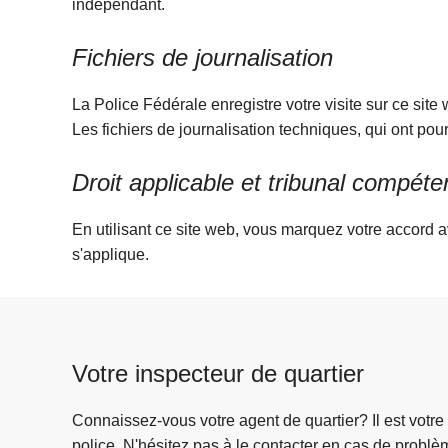
indépendant.
Fichiers de journalisation
La Police Fédérale enregistre votre visite sur ce site
Les fichiers de journalisation techniques, qui ont p
Droit applicable et tribunal compéte
En utilisant ce site web, vous marquez votre accord av
s'applique.
Votre inspecteur de quartier
Connaissez-vous votre agent de quartier? Il est votre
police. N'hésitez pas à le contacter en cas de problè