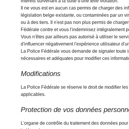
intérêts survenant à la suite d'une telle violation.
Il ne vous est en aucun cas permis de charger des in
législation belge existante, ou contaminées par un vi
ou à des tiers. Il n'est pas non plus permis de charge
Fédérale contre et vous l'indemnisez intégralement po
Vous n'êtes par ailleurs pas autorisé à utiliser le 
d'influencer négativement l'expérience utilisateur d'un
La Police Fédérale vous demande de signaler toute i
nécessaires et adéquates pour modifier ces informati
Modifications
La Police Fédérale se réserve le droit de modifier les 
applicables.
Protection de vos données personn
L'organe de contrôle du traitement des données pour 