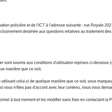
tant.
ormation policière et de l'ICT à l'adresse suivante : rue Royale 2
xclusivement destinée aux questions relatives au traitement des 
ier sont soumis aux conditions d'utilisation reprises ci-dessous (
lque manière que ce soit.
n utilisant celui-ci de quelque manière que ce soit, vous marqu
u si vous n'êtes pas d'accord avec leur contenu, nous vous dema
nel à tout moment et les modifier sans frais en contactant la 