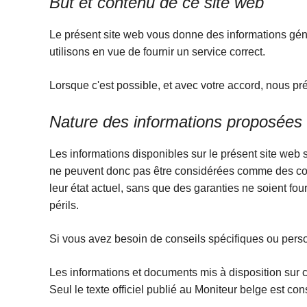
But et contenu de ce site web
Le présent site web vous donne des informations gén
utilisons en vue de fournir un service correct.
Lorsque c'est possible, et avec votre accord, nous p
Nature des informations proposées
Les informations disponibles sur le présent site web
ne peuvent donc pas être considérées comme des conse
leur état actuel, sans que des garanties ne soient four
périls.
Si vous avez besoin de conseils spécifiques ou pers
Les informations et documents mis à disposition sur 
Seul le texte officiel publié au Moniteur belge est co