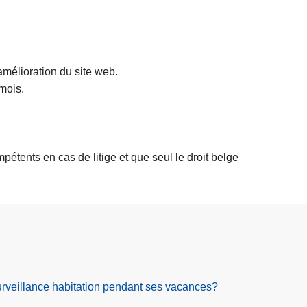
'amélioration du site web.
 mois.
pétents en cas de litige et que seul le droit belge
eillance habitation pendant ses vacances?