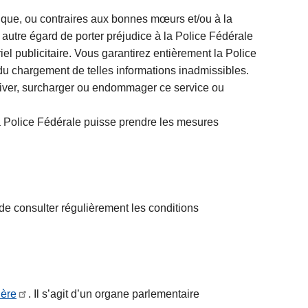
hique, ou contraires aux bonnes mœurs et/ou à la
 autre égard de porter préjudice à la Police Fédérale
el publicitaire. Vous garantirez entièrement la Police
e du chargement de telles informations inadmissibles.
ctiver, surcharger ou endommager ce service ou
a Police Fédérale puisse prendre les mesures
é de consulter régulièrement les conditions
ière
. Il s’agit d’un organe parlementaire