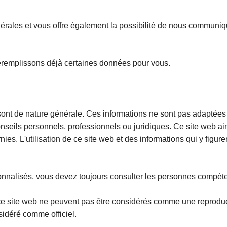
érales et vous offre également la possibilité de nous communi
réremplissons déjà certaines données pour vous.
 sont de nature générale. Ces informations ne sont pas adaptées
ils personnels, professionnels ou juridiques. Ce site web ainsi
nies. L'utilisation de ce site web et des informations qui y figure
onnalisés, vous devez toujours consulter les personnes compéte
ce site web ne peuvent pas être considérés comme une reproduct
nsidéré comme officiel.