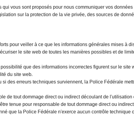
res qui vous sont proposés pour nous communiquer vos données
législation sur la protection de la vie privée, des sources de don
forts pour veiller à ce que les informations générales mises à di
 sécuriser le site web de toutes les manières possibles et de l
ossibilité que des informations incorrectes figurent sur le sit
lité du site web.
ou si des erreurs techniques surviennent, la Police Fédérale me
e de tout dommage direct ou indirect découlant de l'utilisation
être tenue pour responsable de tout dommage direct ou indirect d
donné que la Police Fédérale n'exerce aucun contrôle technique 