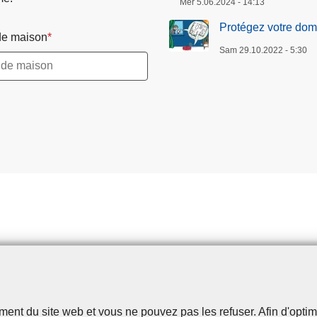
Mer 5.06.2024 - 14:13
Protégez votre domi
e maison
Sam 29.10.2022 - 5:30
t du site web et vous ne pouvez pas les refuser. Afin d'optimise
Disclaimer
Privacy
Cookies
Accessibilité