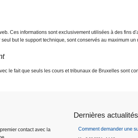
 web. Ces informations sont exclusivement utilisées à des fins d
our seul but le support technique, sont conservés au maximum un
nt
ec le fait que seuls les cours et tribunaux de Bruxelles sont com
Dernières actualités
Comment demander une surv
 premier contact avec la
me.