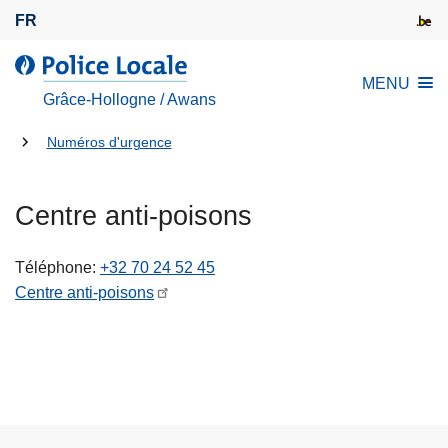
A
FR
l
l
l
MENU
e
a
Grâce-Hollogne / Awans
r
P
a
Tu
o
Numéros d'urgence
u
l
es
c
i
là:
Centre anti-poisons
o
c
n
e
t
L
Téléphone
+32 70 24 52 45
e
o
Centre anti-poisons
n
c
u
a
p
l
r
e
i
n