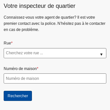
c
Votre inspecteur de quartier
i
p
Connaissez-vous votre agent de quartier? Il est votre
a
premier contact avec la police. N'hésitez pas à le contacter
l
en cas de problème.
Rue
▼
Numéro de maison