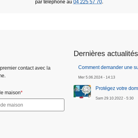
par téléphone au
04 225 57 70
.
Dernières actualités
Comment demander une surv
 premier contact avec la
me.
Mer 5.06.2024 - 14:13
Protégez votre domi
e maison
Sam 29.10.2022 - 5:30