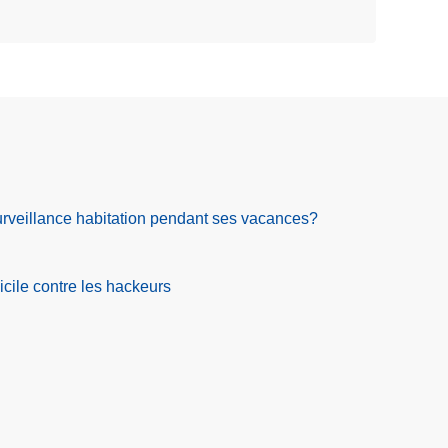
eillance habitation pendant ses vacances?
cile contre les hackeurs