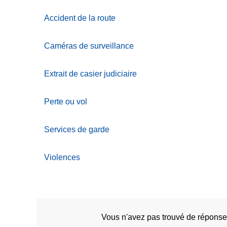
c
Accident de la route
i
p
a
Caméras de surveillance
l
Extrait de casier judiciaire
Perte ou vol
Services de garde
Violences
Vous n'avez pas trouvé de réponse