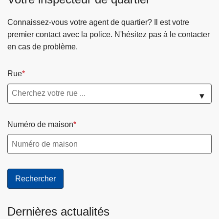
c
i
Connaissez-vous votre agent de quartier? Il est votre
p
premier contact avec la police. N'hésitez pas à le contacter
a
en cas de problème.
l
Rue
▼
Numéro de maison
Dernières actualités