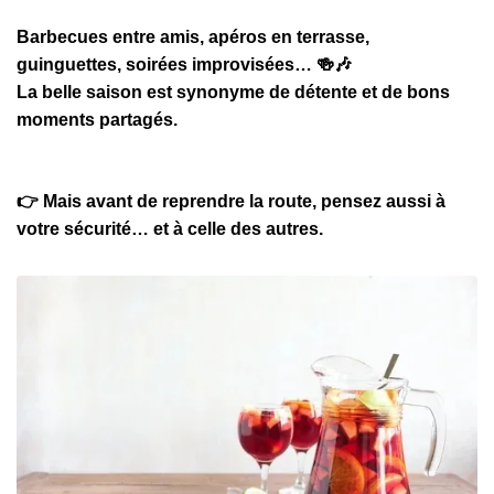
c
Barbecues entre amis, apéros en terrasse,
i
guinguettes, soirées improvisées… 🍻🎶
p
La belle saison est synonyme de détente et de bons
a
moments partagés.
l
👉 Mais avant de reprendre la route, pensez aussi à
votre sécurité… et à celle des autres.