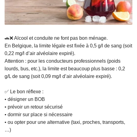
🚗❌ Alcool et conduite ne font pas bon ménage.
En Belgique, la limite légale est fixée à 0,5 g/l de sang (soit
0,22 mg/l d’air alvéolaire expiré).
Attention : pour les conducteurs professionnels (poids
lourds, bus, etc.), la limite est beaucoup plus basse : 0,2
g/L de sang (soit 0,09 mg/l d’air alvéolaire expiré).
✅ Le bon réflexe :
• désigner un BOB
• prévoir un retour sécurisé
• dormir sur place si nécessaire
• ou opter pour une alternative (taxi, proches, transports,
…)