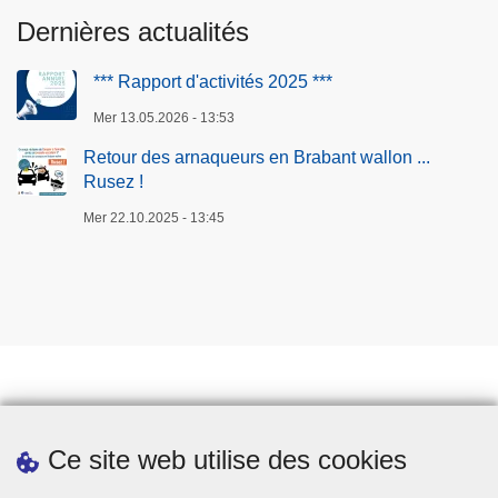
Dernières actualités
*** Rapport d'activités 2025 ***
Mer 13.05.2026 - 13:53
Retour des arnaqueurs en Brabant wallon ...
Rusez !
Mer 22.10.2025 - 13:45
Prendre rendez-vous
Ce site web utilise des cookies
Téléchargements