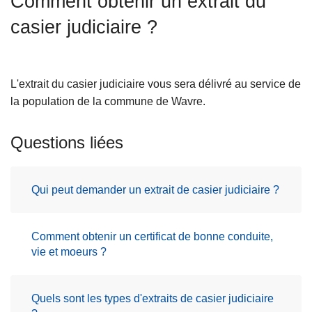
Comment obtenir un extrait du
c
casier judiciaire ?
i
p
a
l
L'extrait du casier judiciaire vous sera délivré au service de
la population de la commune de Wavre.
Questions liées
Qui peut demander un extrait de casier judiciaire ?
Comment obtenir un certificat de bonne conduite,
vie et moeurs ?
Quels sont les types d'extraits de casier judiciaire