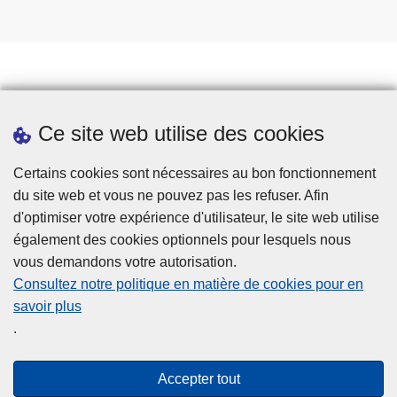
Prendre rendez-vous
Ce site web utilise des cookies
Téléchargements
Presse
Certains cookies sont nécessaires au bon fonctionnement
du site web et vous ne pouvez pas les refuser. Afin
d'optimiser votre expérience d'utilisateur, le site web utilise
également des cookies optionnels pour lesquels nous
vous demandons votre autorisation.
Consultez notre politique en matière de cookies pour en
savoir plus
Disclaimer
.
Privacy
Cookies
Accepter tout
Accessibilité