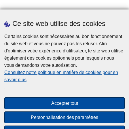
Prendre rendez-vous
Ce site web utilise des cookies
Téléchargements
Presse
Certains cookies sont nécessaires au bon fonctionnement
du site web et vous ne pouvez pas les refuser. Afin
d'optimiser votre expérience d'utilisateur, le site web utilise
également des cookies optionnels pour lesquels nous
vous demandons votre autorisation.
Consultez notre politique en matière de cookies pour en
savoir plus
Disclaimer
.
Privacy
Cookies
Accepter tout
Accessibilité
Personnalisation des paramètres
© 2026 Police.be