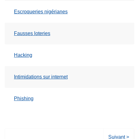
Escroqueries nigérianes
Fausses loteries
Hacking
Intimidations sur internet
Phishing
P
Suivant >