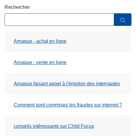
c
Rechercher
i
p
a
l
Arnaque - achat en ligne
Arnaque - vente en ligne
Arnaque faisant appel à l'émotion des internautes
Comment sont commises les fraudes sur internet ?
conseils intéressants sur Child Focus