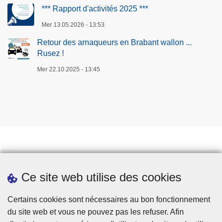
*** Rapport d'activités 2025 ***
Mer 13.05.2026 - 13:53
Retour des arnaqueurs en Brabant wallon ...
Rusez !
Mer 22.10.2025 - 13:45
Prendre rendez-vous
Ce site web utilise des cookies
Téléchargements
Presse
Certains cookies sont nécessaires au bon fonctionnement
du site web et vous ne pouvez pas les refuser. Afin