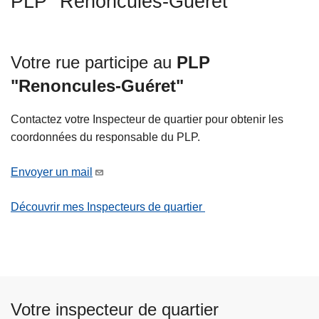
PLP "Renoncules-Guéret"
c
i
p
Votre rue participe au
PLP
a
l
"Renoncules-Guéret"
Contactez votre Inspecteur de quartier pour obtenir les
coordonnées du responsable du PLP.
Envoyer un mail
Découvrir mes Inspecteurs de quartier
Votre inspecteur de quartier