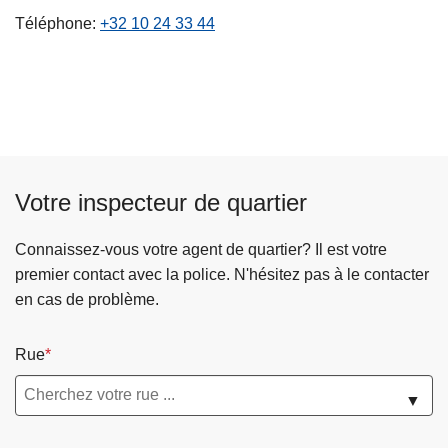
c
Téléphone
+32 10 24 33 44
i
p
a
l
Votre inspecteur de quartier
Connaissez-vous votre agent de quartier? Il est votre
premier contact avec la police. N'hésitez pas à le contacter
en cas de problème.
Rue
▼