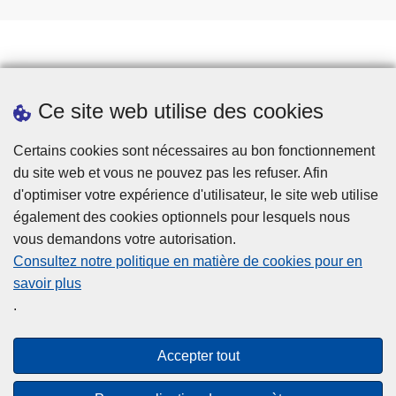
Prendre rendez-vous
Ce site web utilise des cookies
Téléchargements
Presse
Certains cookies sont nécessaires au bon fonctionnement
du site web et vous ne pouvez pas les refuser. Afin
d'optimiser votre expérience d'utilisateur, le site web utilise
également des cookies optionnels pour lesquels nous
vous demandons votre autorisation.
Consultez notre politique en matière de cookies pour en
savoir plus
Disclaimer
.
Privacy
Cookies
Accepter tout
Accessibilité