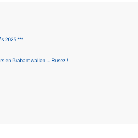
tés 2025 ***
s en Brabant wallon ... Rusez !