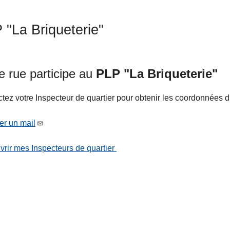
 "La Briqueterie"
e rue participe au
PLP "La Briqueterie"
tez votre Inspecteur de quartier pour obtenir les coordonnées 
r un mail
ts
rir mes Inspecteurs de quartier