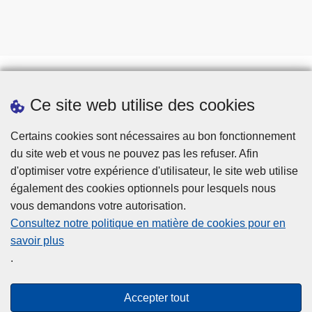
Ce site web utilise des cookies
Téléchargements
Presse
Certains cookies sont nécessaires au bon fonctionnement
du site web et vous ne pouvez pas les refuser. Afin
d'optimiser votre expérience d'utilisateur, le site web utilise
également des cookies optionnels pour lesquels nous
vous demandons votre autorisation.
Consultez notre politique en matière de cookies pour en
savoir plus
Disclaimer
.
Privacy
Cookies
Accepter tout
Accessibilité